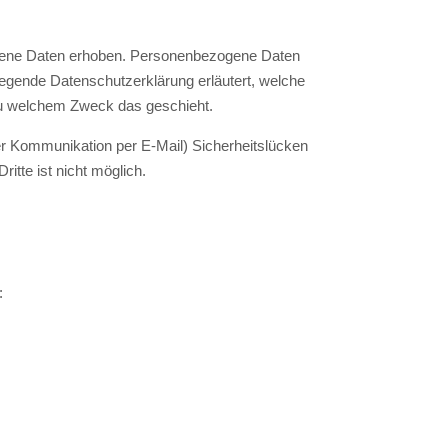
gene Daten erhoben. Personenbezogene Daten
liegende Datenschutzerklärung erläutert, welche
 zu welchem Zweck das geschieht.
der Kommunikation per E-Mail) Sicherheitslücken
itte ist nicht möglich.
: