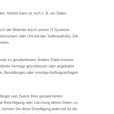
en. Hierbei kann es sich z. B. um Daten
such der Website durch unsere IT-Systeme
iebssystem oder Uhrzeit des Seitenaufrufs). Die
reten.
Website zu gewährleisten. Andere Daten können
Website Verträge geschlossen oder angebahnt
e, Bestellungen oder sonstige Auftragsanfragen
pfänger und Zweck Ihrer gespeicherten
e Berichtigung oder Löschung dieser Daten zu
 können Sie diese Einwilligung jederzeit für die