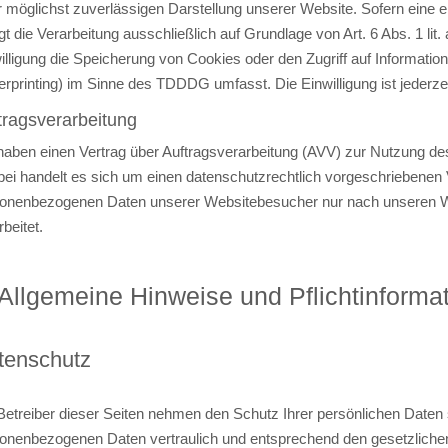
r möglichst zuverlässigen Darstellung unserer Website. Sofern eine 
lgt die Verarbeitung ausschließlich auf Grundlage von Art. 6 Abs. 1 
illigung die Speicherung von Cookies oder den Zugriff auf Informatio
erprinting) im Sinne des TDDDG umfasst. Die Einwilligung ist jederzei
tragsverarbeitung
haben einen Vertrag über Auftragsverarbeitung (AVV) zur Nutzung d
bei handelt es sich um einen datenschutzrechtlich vorgeschriebenen V
onenbezogenen Daten unserer Websitebesucher nur nach unseren 
rbeitet.
 Allgemeine Hinweise und Pflicht­informa
tenschutz
Betreiber dieser Seiten nehmen den Schutz Ihrer persönlichen Daten 
onenbezogenen Daten vertraulich und entsprechend den gesetzlichen