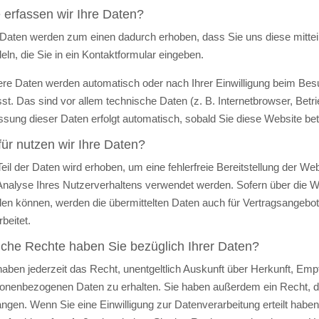
 erfassen wir Ihre Daten?
 Daten werden zum einen dadurch erhoben, dass Sie uns diese mitteil
eln, die Sie in ein Kontaktformular eingeben.
re Daten werden automatisch oder nach Ihrer Einwilligung beim Be
sst. Das sind vor allem technische Daten (z. B. Internetbrowser, Betr
ssung dieser Daten erfolgt automatisch, sobald Sie diese Website bet
ür nutzen wir Ihre Daten?
Teil der Daten wird erhoben, um eine fehlerfreie Bereitstellung der 
Analyse Ihres Nutzerverhaltens verwendet werden. Sofern über die 
en können, werden die übermittelten Daten auch für Vertragsangebot
rbeitet.
che Rechte haben Sie bezüglich Ihrer Daten?
haben jederzeit das Recht, unentgeltlich Auskunft über Herkunft, Em
onenbezogenen Daten zu erhalten. Sie haben außerdem ein Recht, di
angen. Wenn Sie eine Einwilligung zur Datenverarbeitung erteilt haben,