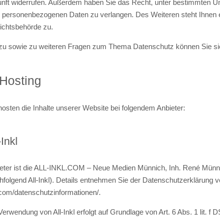
nft widerrufen. Außerdem haben Sie das Recht, unter bestimmten U
r personenbezogenen Daten zu verlangen. Des Weiteren steht Ihnen 
ichtsbehörde zu.
zu sowie zu weiteren Fragen zum Thema Datenschutz können Sie sic
 Hosting
hosten die Inhalte unserer Website bei folgendem Anbieter:
-Inkl
eter ist die ALL-INKL.COM – Neue Medien Münnich, Inh. René Münni
hfolgend All-Inkl). Details entnehmen Sie der Datenschutzerklärung vo
.com/datenschutzinformationen/
.
Verwendung von All-Inkl erfolgt auf Grundlage von Art. 6 Abs. 1 lit. 