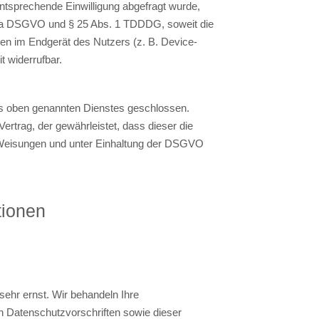
entsprechende Einwilligung abgefragt wurde,
lit. a DSGVO und § 25 Abs. 1 TDDDG, soweit die
nen im Endgerät des Nutzers (z. B. Device-
t widerrufbar.
es oben genannten Dienstes geschlossen.
ertrag, der gewährleistet, dass dieser die
Weisungen und unter Einhaltung der DSGVO
tionen
sehr ernst. Wir behandeln Ihre
 Datenschutzvorschriften sowie dieser