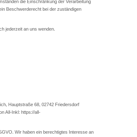
mständen die Einschränkung der Verarbeitung
ein Beschwerderecht bei der zuständigen
h jederzeit an uns wenden.
ch, Hauptstraße 68, 02742 Friedersdorf
n All-Inkl:
https://all-
f DSGVO. Wir haben ein berechtigtes Interesse an