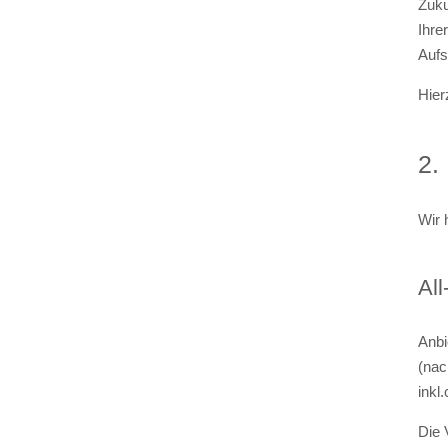
Zuku
Ihre
Aufs
Hier
2.
Wir 
All
Anbi
(nac
inkl
Die 