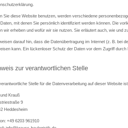
nschutzerklärung.
 Sie diese Website benutzen, werden verschiedene personenbezo
 Daten, mit denen Sie persönlich identifiziert werden können. Die vor
n wir erheben und wofür wir sie nutzen. Sie erläutert auch, wie und
weisen darauf hin, dass die Datenübertragung im Internet (z. B. bei 
eisen kann. Ein lückenloser Schutz der Daten vor dem Zugriff durch Dr
weis zur verantwortlichen Stelle
verantwortliche Stelle für die Datenverarbeitung auf dieser Website ist
und Krauß
striestraße 9
42 Heddesheim
fon: +49 6203 961910
il: info@krauss-baulogistik.de