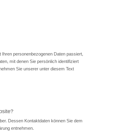
t Ihren personenbezogenen Daten passiert,
, mit denen Sie persönlich identifiziert
nehmen Sie unserer unter diesem Text
bsite?
eiber. Dessen Kontaktdaten können Sie dem
klärung entnehmen.