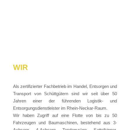
JETZT NEU….
MIET-
BAUMASCHINEN
WIR
Als zertifizierter Fachbetrieb im Handel, Entsorgen und
Transport von Schüttgütern sind wir seit über 50
Jahren einer der führenden Logistik- und
Entsorgungsdienstleister im Rhein-Neckar-Raum.
Wir haben Zugriff auf eine Flotte von bis zu 50
Fahrzeugen und Baumaschinen, bestehend aus 3-
Achsern, 4-Achsern, Tandemzüge, Sattelkipper,