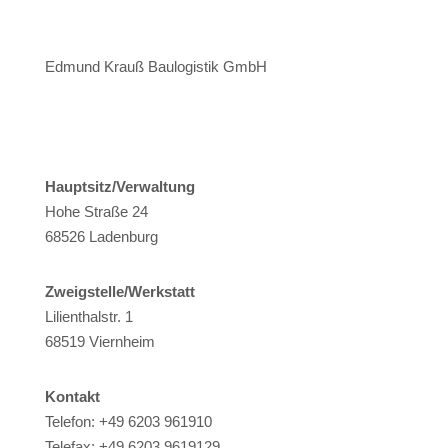
Edmund Krauß Baulogistik GmbH
Hauptsitz/Verwaltung
Hohe Straße 24
68526 Ladenburg
Zweigstelle/Werkstatt
Lilienthalstr. 1
68519 Viernheim
Kontakt
Telefon: +49 6203 961910
Telefax: +49 6203 9619129