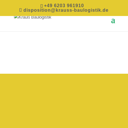
+49 6203 961910
disposition@krauss-baulogistik.de
w