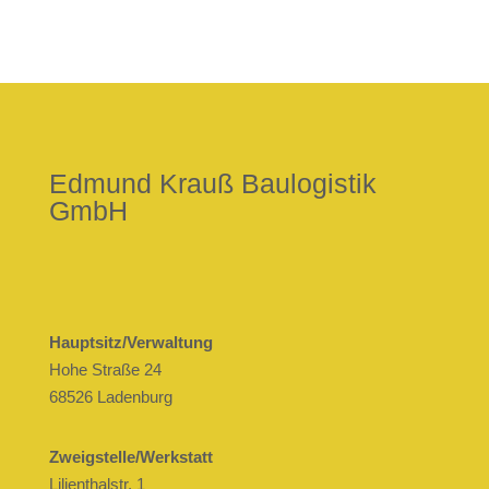
Edmund Krauß Baulogistik
GmbH
Hauptsitz/Verwaltung
Hohe Straße 24
68526 Ladenburg
Zweigstelle/Werkstatt
Lilienthalstr. 1